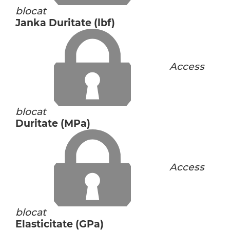
blocat
Janka Duritate (lbf)
Access
blocat
Duritate (MPa)
Access
blocat
Elasticitate (GPa)