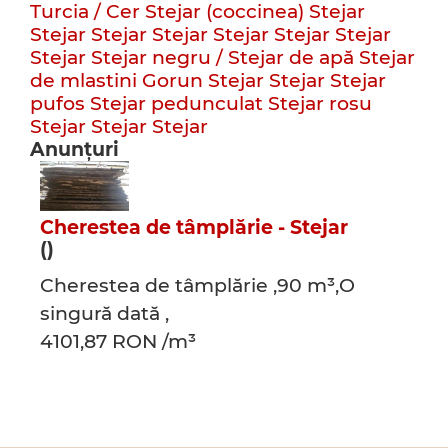
Turcia / Cer
Stejar (coccinea)
Stejar
Stejar
Stejar
Stejar
Stejar
Stejar
Stejar
Stejar
Stejar negru / Stejar de apă
Stejar
de mlastini
Gorun
Stejar
Stejar
Stejar
pufos
Stejar pedunculat
Stejar rosu
Stejar
Stejar
Stejar
Anunțuri
Cherestea de tâmplărie - Stejar
()
Cherestea de tâmplărie ,90 m³,O
singură dată ,
4101,87 RON /m³