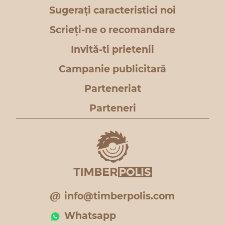
Sugerați caracteristici noi
Scrieți-ne o recomandare
Invită-ti prietenii
Campanie publicitară
Parteneriat
Parteneri
info@timberpolis.com
Whatsapp