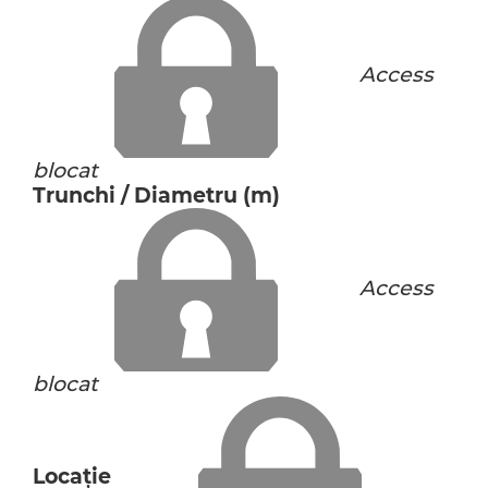
Access
blocat
Trunchi / Diametru (m)
Access
blocat
Locaţie