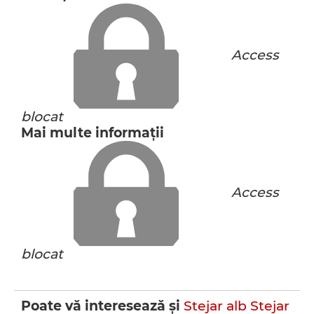
Access
blocat
Mai multe informaţii
Access
blocat
Poate vă interesează şi
Stejar alb
Stejar