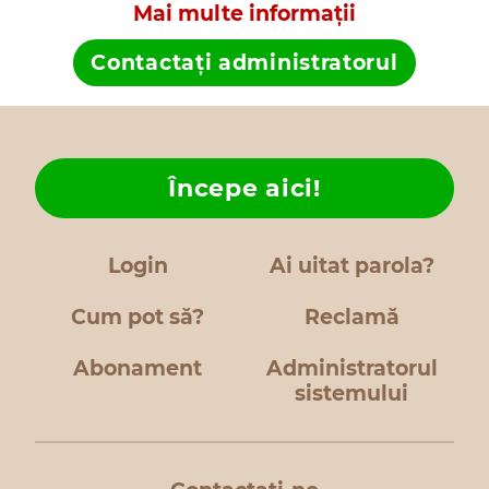
Mai multe informaţii
Contactaţi administratorul
Începe aici!
Login
Ai uitat parola?
Cum pot să?
Reclamă
Abonament
Administratorul
sistemului