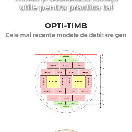
utile pentru practica ta!
OPTI-TIMB
Cele mai recente modele de debitare gen