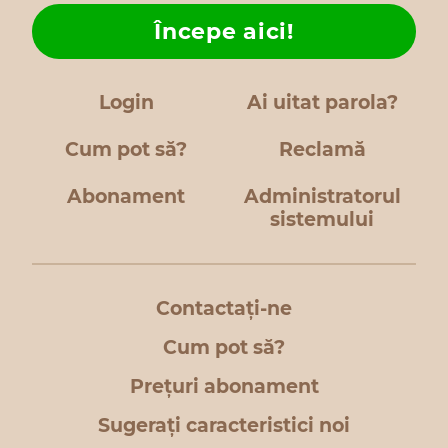
Începe aici!
Login
Ai uitat parola?
Cum pot să?
Reclamă
Abonament
Administratorul
sistemului
Contactați-ne
Cum pot să?
Prețuri abonament
Sugerați caracteristici noi