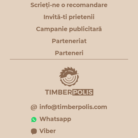
Scrieți-ne o recomandare
Invită-ti prietenii
Campanie publicitară
Parteneriat
Parteneri
info@timberpolis.com
Whatsapp
Viber