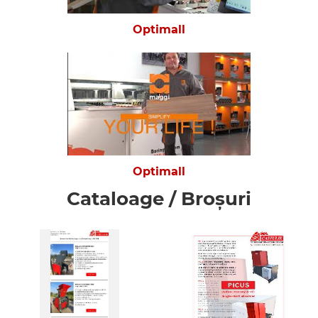
Optimall
Optimall
Cataloage / Broșuri