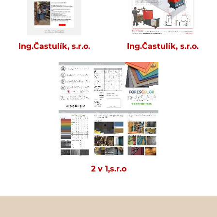
Ing.Častulík, s.r.o.
Ing.Častulík, s.r.o.
2 v 1,s.r.o