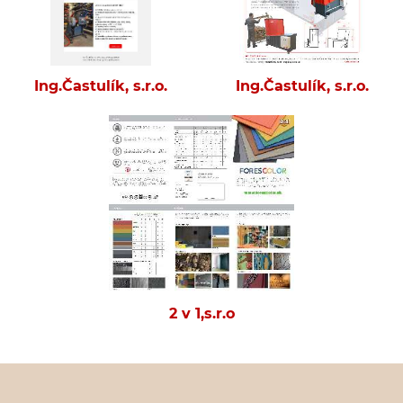
Ing.Častulík, s.r.o.
Ing.Častulík, s.r.o.
2 v 1,s.r.o