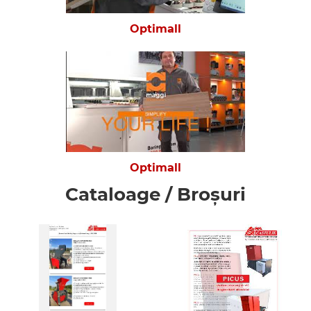
Optimall
Optimall
Cataloage / Broșuri