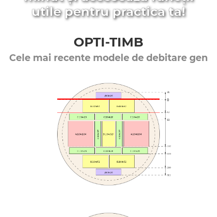
utile pentru practica ta!
OPTI-TIMB
Cele mai recente modele de debitare gen