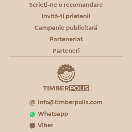
Scrieți-ne o recomandare
Invită-ti prietenii
Campanie publicitară
Parteneriat
Parteneri
info@timberpolis.com
Whatsapp
Viber