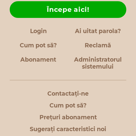
Începe aici!
Login
Ai uitat parola?
Cum pot să?
Reclamă
Abonament
Administratorul
sistemului
Contactați-ne
Cum pot să?
Prețuri abonament
Sugerați caracteristici noi