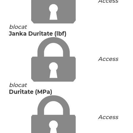
Access
blocat
Janka Duritate (lbf)
Access
blocat
Duritate (MPa)
Access