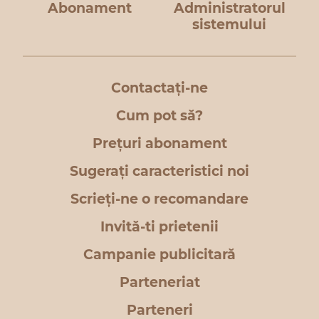
Abonament
Administratorul
sistemului
Contactați-ne
Cum pot să?
Prețuri abonament
Sugerați caracteristici noi
Scrieți-ne o recomandare
Invită-ti prietenii
Campanie publicitară
Parteneriat
Parteneri