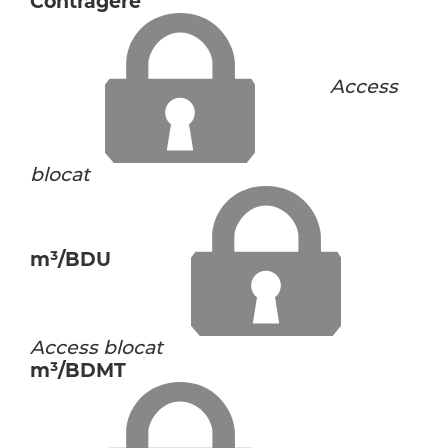
Contragere
Access
blocat
m³/BDU
Access blocat
m³/BDMT