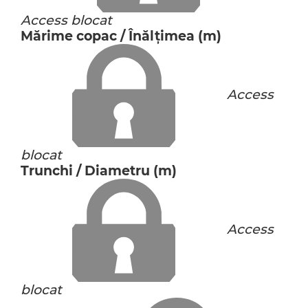
Access blocat
Mărime copac / Înălţimea (m)
Access
blocat
Trunchi / Diametru (m)
Access
blocat