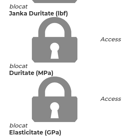
blocat
Janka Duritate (lbf)
Access
blocat
Duritate (MPa)
Access
blocat
Elasticitate (GPa)