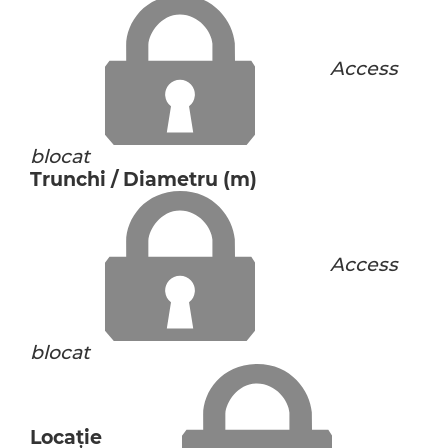
Access
blocat
Trunchi / Diametru (m)
Access
blocat
Locaţie