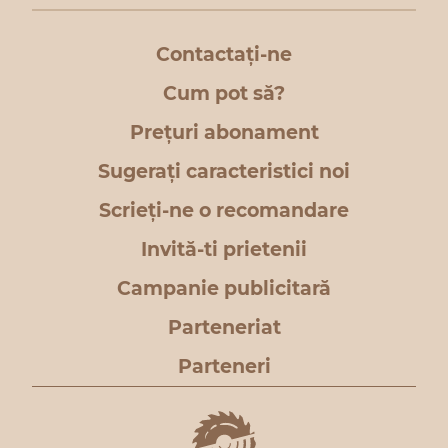
Contactați-ne
Cum pot să?
Prețuri abonament
Sugerați caracteristici noi
Scrieți-ne o recomandare
Invită-ti prietenii
Campanie publicitară
Parteneriat
Parteneri