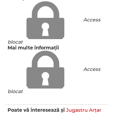
Access
blocat
Mai multe informaţii
Access
blocat
Poate vă interesează şi
Jugastru
Arţar