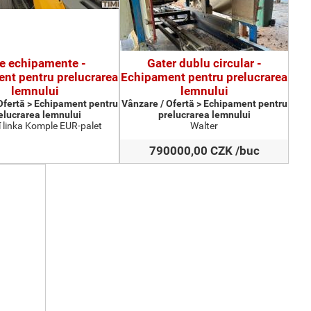
te echipamente -
Gater dublu circular -
nt pentru prelucrarea
Echipament pentru prelucrarea
lemnului
lemnului
Ofertă > Echipament pentru
Vânzare / Ofertă > Echipament pentru
elucrarea lemnului
prelucrarea lemnului
 linka Komple EUR-palet
Walter
790000,00 CZK /buc