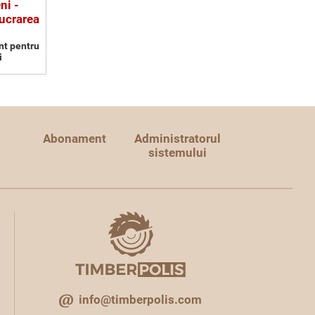
ni -
ucrarea
nt pentru
i
Abonament
Administratorul
sistemului
info@timberpolis.com