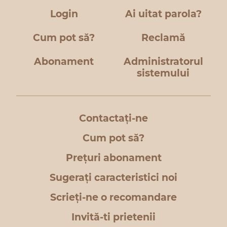
Login
Ai uitat parola?
Cum pot să?
Reclamă
Abonament
Administratorul
sistemului
Contactați-ne
Cum pot să?
Prețuri abonament
Sugerați caracteristici noi
Scrieți-ne o recomandare
Invită-ti prietenii