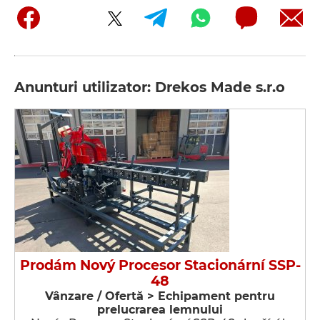
Anunturi utilizator: Drekos Made s.r.o
Prodám Nový Procesor Stacionární SSP-
48
Vânzare / Ofertă > Echipament pentru
prelucrarea lemnului