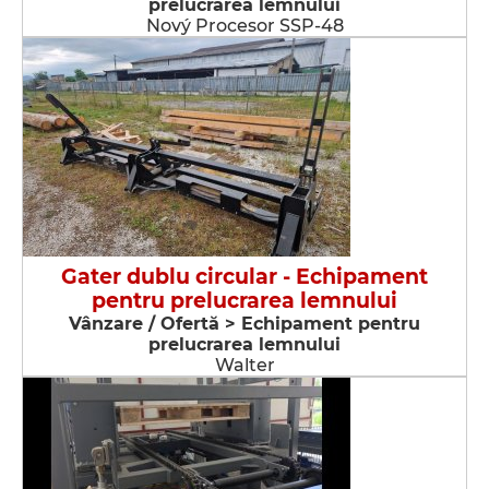
prelucrarea lemnului
Nový Procesor SSP-48
Gater dublu circular - Echipament
pentru prelucrarea lemnului
Vânzare / Ofertă > Echipament pentru
prelucrarea lemnului
Walter