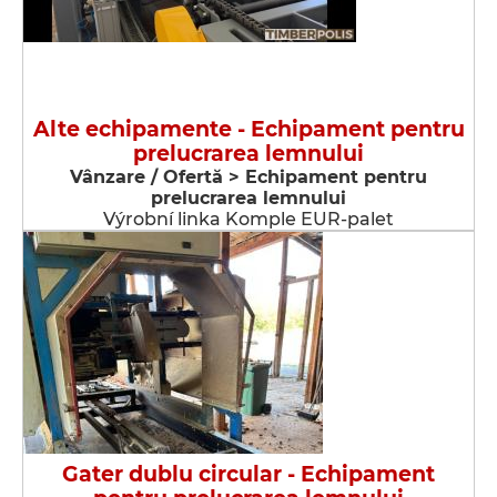
Alte echipamente - Echipament pentru
prelucrarea lemnului
Vânzare / Ofertă > Echipament pentru
prelucrarea lemnului
Výrobní linka Komple EUR-palet
Gater dublu circular - Echipament