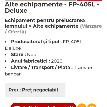
Alte echipamente - FP-405L -
Deluxe
Echipament pentru prelucrarea
lemnului > Alte echipamente
(Vânzare
/ Ofertă)
Producătorul şi tipul :
FP-405L -
Deluxe
Stare :
Nou
Anul fabricaţiei :
2026
Livrare / Transport / Plata :
Transfer
bancar
Preţ :
Preţ negociabil