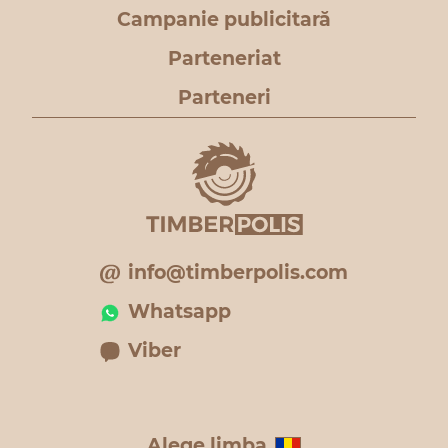
Campanie publicitară
Parteneriat
Parteneri
info@timberpolis.com
Whatsapp
Viber
Alege limba