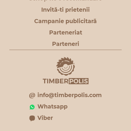
Invită-ti prietenii
Campanie publicitară
Parteneriat
Parteneri
info@timberpolis.com
Whatsapp
Viber