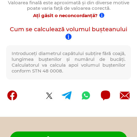
Valoarea finală este aproximată și din diverse motive
poate varia față de valoarea corectă.
Ați găsit o neconcordanță?
Cum se calculează volumul bușteanului
Introduceți diametrul capătului subțire fără coajă,
lungimea buștenilor și numărul de bucăți.
Calculatorul va calcula apoi volumul buștenilor
conform STN 48 0008.