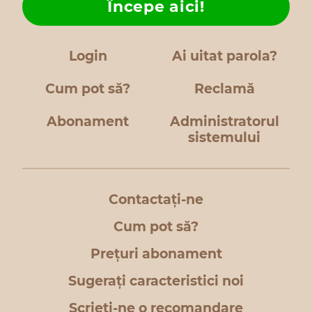
Începe aici!
Login
Ai uitat parola?
Cum pot să?
Reclamă
Abonament
Administratorul
sistemului
Contactați-ne
Cum pot să?
Prețuri abonament
Sugerați caracteristici noi
Scrieți-ne o recomandare