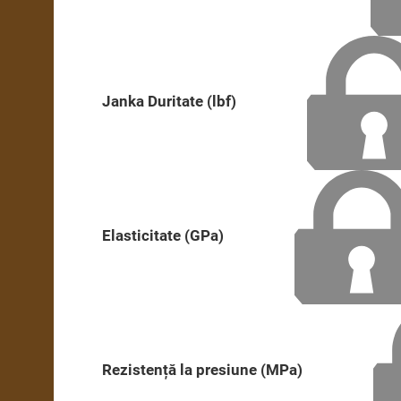
Janka Duritate (lbf)
Elasticitate (GPa)
Rezistență la presiune (MPa)