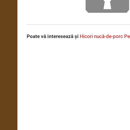
Poate vă interesează şi
Hicori nucă-de-porc
Pe