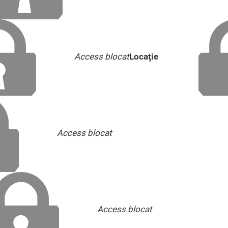
Access blocat
Locaţie
Access blocat
Access blocat