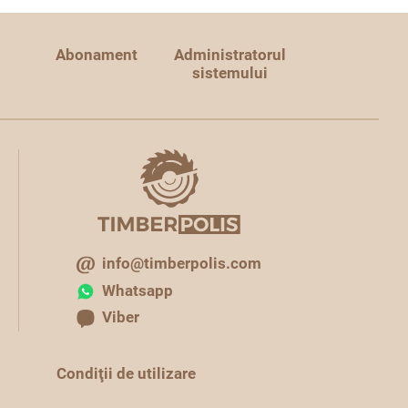
Abonament
Administratorul
sistemului
info@timberpolis.com
Whatsapp
Viber
Condiţii de utilizare