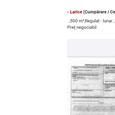
- Larice
(Cumpărare / Ce
,500 m³,Regulat - lunar ,
Preţ negociabil