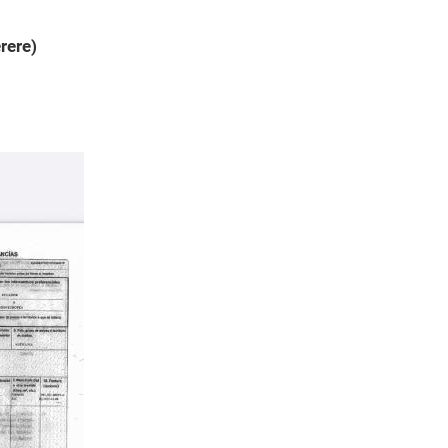
rere)