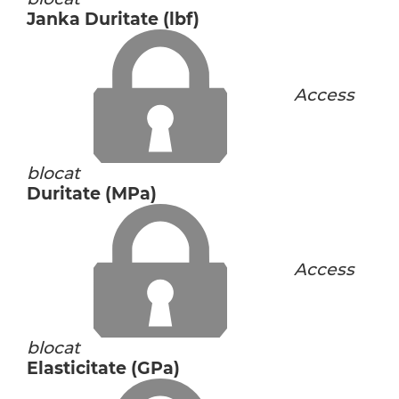
Janka Duritate (lbf)
Access
blocat
Duritate (MPa)
Access
blocat
Elasticitate (GPa)