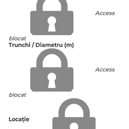
Access
blocat
Trunchi / Diametru (m)
Access
blocat
Locaţie