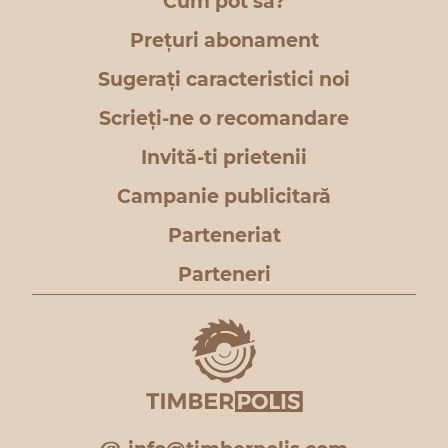
Cum pot să?
Prețuri abonament
Sugerați caracteristici noi
Scrieți-ne o recomandare
Invită-ti prietenii
Campanie publicitară
Parteneriat
Parteneri