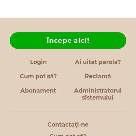
Începe aici!
Login
Ai uitat parola?
Cum pot să?
Reclamă
Abonament
Administratorul
sistemului
Contactați-ne