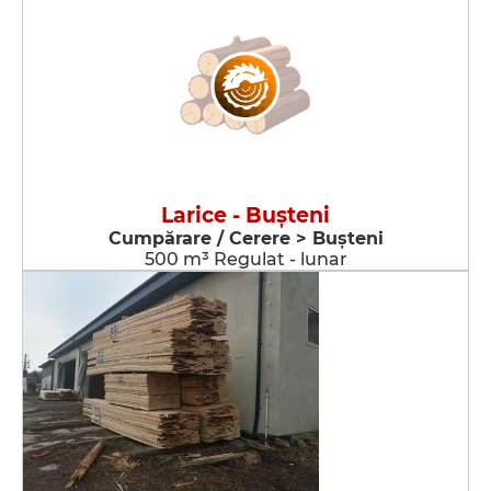
Larice - Buşteni
Cumpărare / Cerere > Buşteni
500 m³ Regulat - lunar