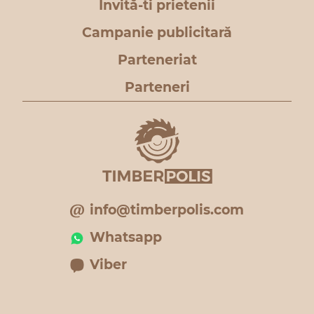
Invită-ti prietenii
Campanie publicitară
Parteneriat
Parteneri
info@timberpolis.com
Whatsapp
Viber