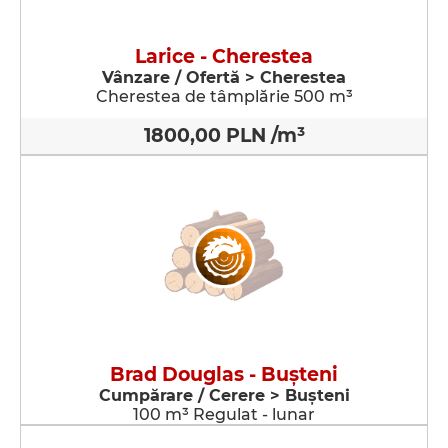
Larice - Cherestea
Vânzare / Ofertă > Cherestea
Cherestea de tâmplărie 500 m³
1800,00 PLN /m³
Brad Douglas - Buşteni
Cumpărare / Cerere > Buşteni
100 m³ Regulat - lunar