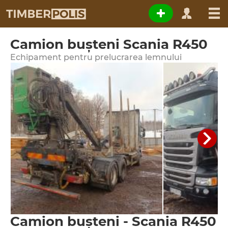
Camion buşteni Scania R450
Echipament pentru prelucrarea lemnului
Camion buşteni - Scania R450