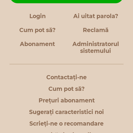
Login
Ai uitat parola?
Cum pot să?
Reclamă
Abonament
Administratorul
sistemului
Contactați-ne
Cum pot să?
Prețuri abonament
Sugerați caracteristici noi
Scrieți-ne o recomandare