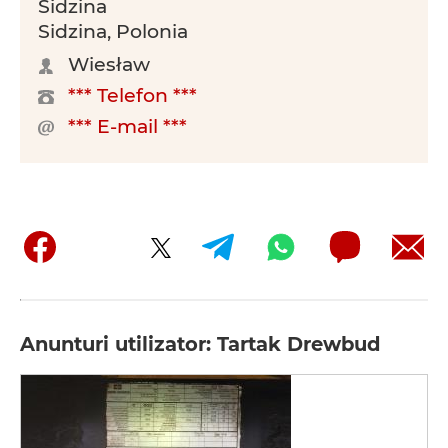
Sidzina
Sidzina, Polonia
Wiesław
*** Telefon ***
*** E-mail ***
Anunturi utilizator: Tartak Drewbud