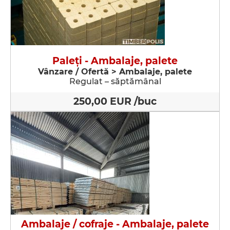
Paleţi - Ambalaje, palete
Vânzare / Ofertă > Ambalaje, palete
Regulat – săptămânal
250,00 EUR /buc
Ambalaje / cofraje - Ambalaje, palete