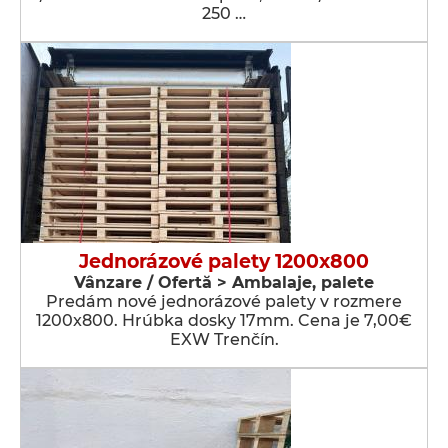
250 …
Jednorázové palety 1200x800
Vânzare / Ofertă > Ambalaje, palete
Predám nové jednorázové palety v rozmere
1200x800. Hrúbka dosky 17mm. Cena je 7,00€
EXW Trenčín.