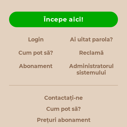
Începe aici!
Login
Ai uitat parola?
Cum pot să?
Reclamă
Abonament
Administratorul
sistemului
Contactați-ne
Cum pot să?
Prețuri abonament