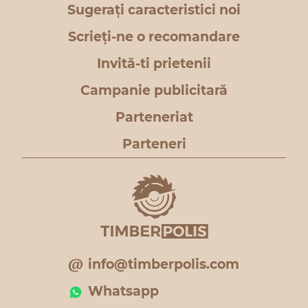
Sugerați caracteristici noi
Scrieți-ne o recomandare
Invită-ti prietenii
Campanie publicitară
Parteneriat
Parteneri
info@timberpolis.com
Whatsapp