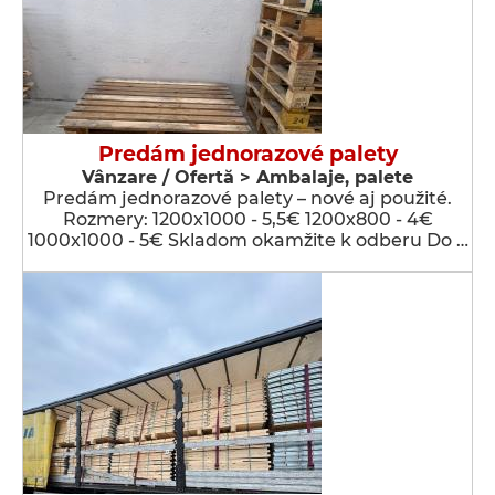
Predám jednorazové palety
Vânzare / Ofertă > Ambalaje, palete
Predám jednorazové palety – nové aj použité.
Rozmery: 1200x1000 - 5,5€ 1200x800 - 4€
1000x1000 - 5€ Skladom okamžite k odberu Do …