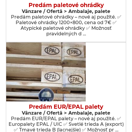
Predám paletové ohrádky
Vânzare / Ofertă > Ambalaje, palete
Predám paletové ohrádky – nové aj použité. ✅
Paletové ohrádky 1200×800, cena od 7€ ✅
Atypické paletové ohrádky ✅ Možnosť
pravidelných d …
Predám EUR/EPAL palety
Vânzare / Ofertă > Ambalaje, palete
Predám EUR/EPAL palety – nové aj použité. ✅
Europalety EPAL / UIC ✅ Svetlé trieda A (export)
✅ Tmavé trieda B (lacnejšie) ✅ Možnosť pr …