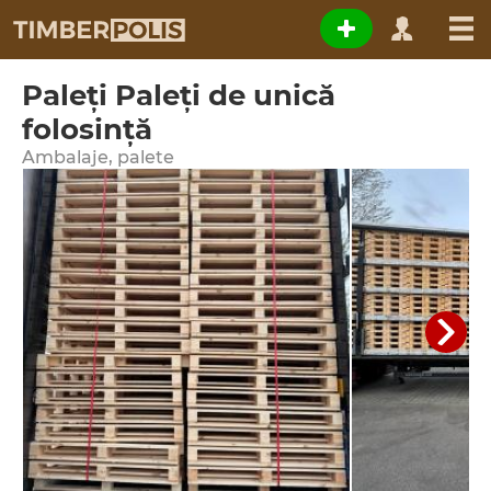
Paleţi Paleţi de unică
folosinţă
Ambalaje, palete