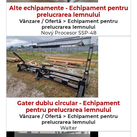
Alte echipamente - Echipament pentru
prelucrarea lemnului
Vânzare / Ofertă > Echipament pentru
prelucrarea lemnului
Nový Procesor SSP-48
Gater dublu circular - Echipament
pentru prelucrarea lemnului
Vânzare / Ofertă > Echipament pentru
prelucrarea lemnului
Walter