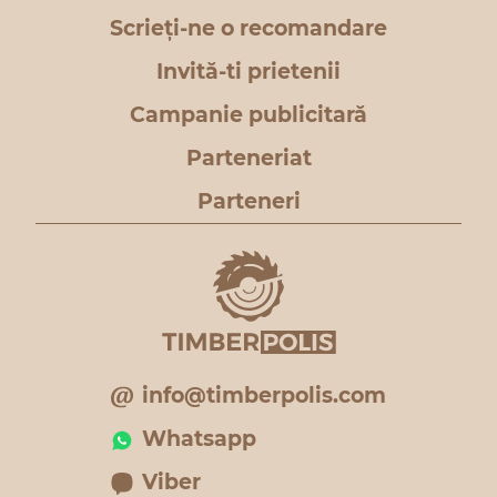
Scrieți-ne o recomandare
Invită-ti prietenii
Campanie publicitară
Parteneriat
Parteneri
info@timberpolis.com
Whatsapp
Viber