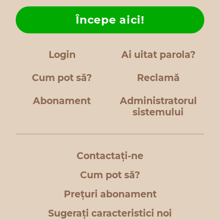
Începe aici!
Login
Ai uitat parola?
Cum pot să?
Reclamă
Abonament
Administratorul
sistemului
Contactați-ne
Cum pot să?
Prețuri abonament
Sugerați caracteristici noi