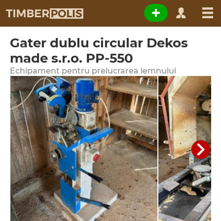
Gater dublu circular Dekos
made s.r.o. PP-550
Echipament pentru prelucrarea lemnului