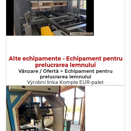
Alte echipamente - Echipament pentru
prelucrarea lemnului
Vânzare / Ofertă > Echipament pentru
prelucrarea lemnului
Výrobní linka Komple EUR-palet