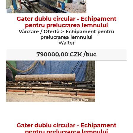
Gater dublu circular - Echipament
pentru prelucrarea lemnului
Vânzare / Ofertă > Echipament pentru
prelucrarea lemnului
Walter
790000,00 CZK /buc
Gater dublu circular - Echipament
pentru prelucrarea lemnului