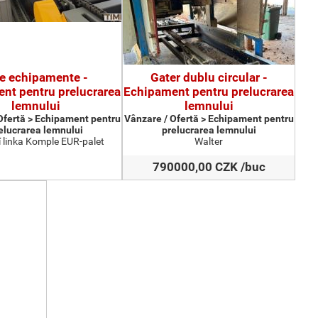
te echipamente -
Gater dublu circular -
nt pentru prelucrarea
Echipament pentru prelucrarea
lemnului
lemnului
Ofertă > Echipament pentru
Vânzare / Ofertă > Echipament pentru
elucrarea lemnului
prelucrarea lemnului
 linka Komple EUR-palet
Walter
790000,00 CZK /buc