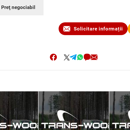
:
Preţ negociabil
Solicitare informații