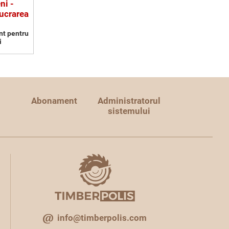
ni -
ucrarea
nt pentru
i
Abonament
Administratorul
sistemului
info@timberpolis.com