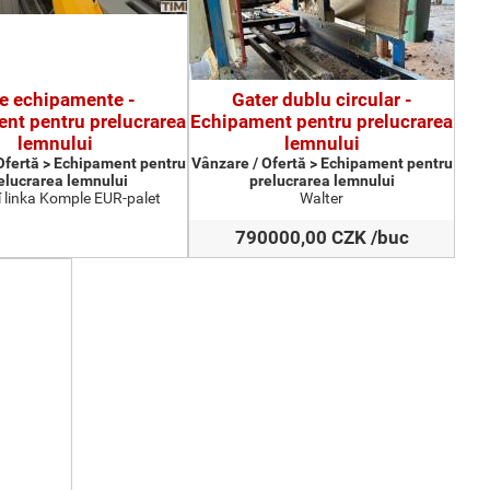
te echipamente -
Gater dublu circular -
nt pentru prelucrarea
Echipament pentru prelucrarea
lemnului
lemnului
Ofertă > Echipament pentru
Vânzare / Ofertă > Echipament pentru
elucrarea lemnului
prelucrarea lemnului
 linka Komple EUR-palet
Walter
790000,00 CZK /buc