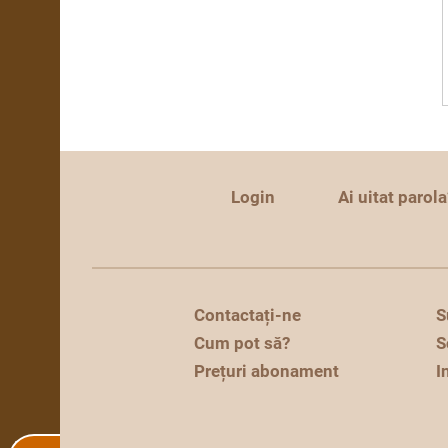
Login
Ai uitat parola
Contactați-ne
S
Cum pot să?
S
Prețuri abonament
I