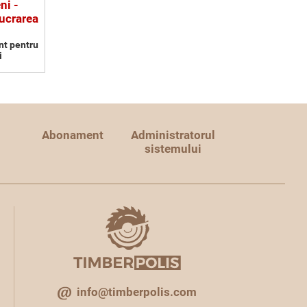
ni -
ucrarea
nt pentru
i
Abonament
Administratorul
sistemului
info@timberpolis.com