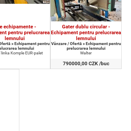
te echipamente -
Gater dublu circular -
nt pentru prelucrarea
Echipament pentru prelucrarea
lemnului
lemnului
Ofertă > Echipament pentru
Vânzare / Ofertă > Echipament pentru
elucrarea lemnului
prelucrarea lemnului
 linka Komple EUR-palet
Walter
790000,00 CZK /buc