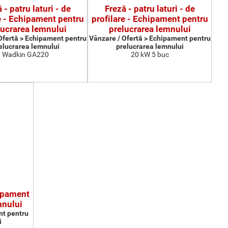
 - patru laturi - de
Freză - patru laturi - de
e - Echipament pentru
profilare - Echipament pentru
lucrarea lemnului
prelucrarea lemnului
Ofertă > Echipament pentru
Vânzare / Ofertă > Echipament pentru
elucrarea lemnului
prelucrarea lemnului
Wadkin GA220
20 kW 5 buc
ipament
mnului
nt pentru
i