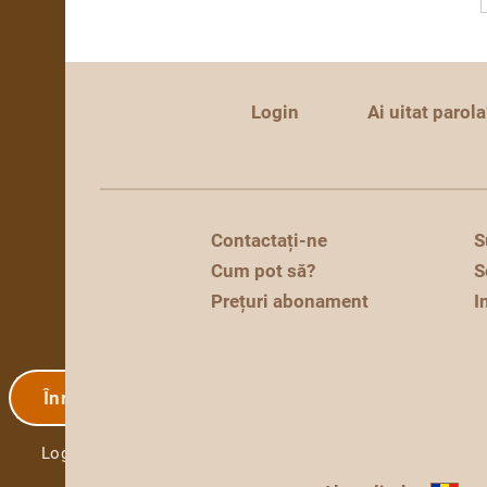
Login
Ai uitat parola
Contactați-ne
S
Cum pot să?
S
Prețuri abonament
I
Înregistrare
Login