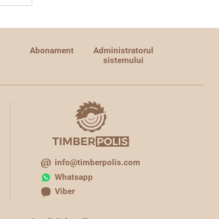
Abonament
Administratorul
sistemului
info@timberpolis.com
Whatsapp
Viber