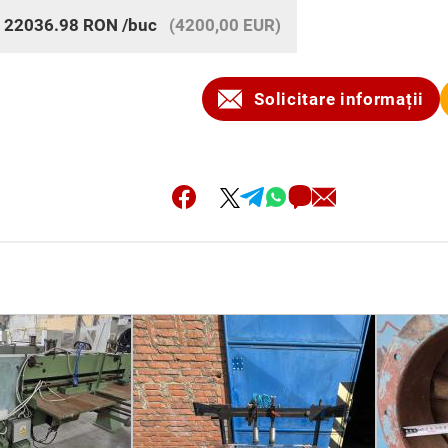
:
22036.98
RON
/buc
(4200,00 EUR)
Solicitare informații