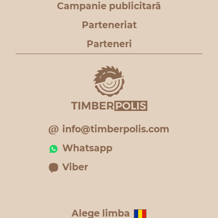
Campanie publicitară
Parteneriat
Parteneri
info@timberpolis.com
Whatsapp
Viber
Alege limba