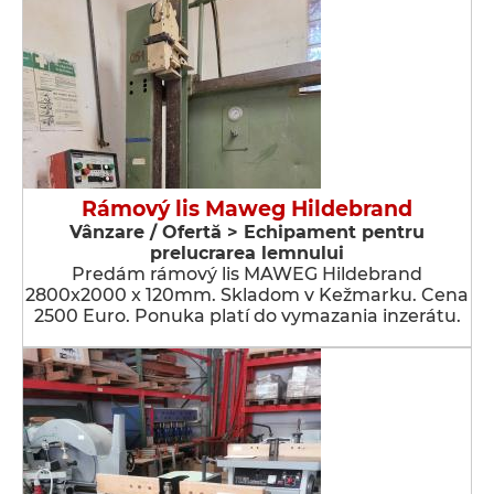
Rámový lis Maweg Hildebrand
Vânzare / Ofertă > Echipament pentru
prelucrarea lemnului
Predám rámový lis MAWEG Hildebrand
2800x2000 x 120mm. Skladom v Kežmarku. Cena
2500 Euro. Ponuka platí do vymazania inzerátu.