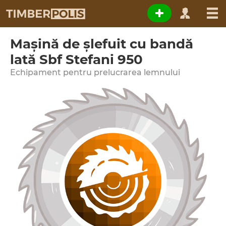
Maşină de şlefuit cu bandă
lată Sbf Stefani 950
Echipament pentru prelucrarea lemnului