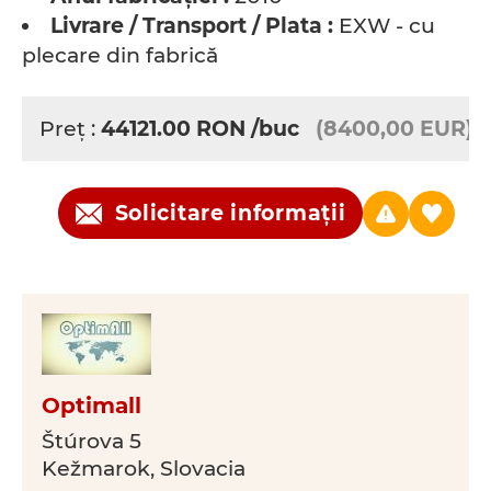
Livrare / Transport / Plata :
EXW - cu
plecare din fabrică
Preţ :
44121.00
RON
/buc
(8400,00 EUR)
Solicitare informații
Optimall
Štúrova 5
Kežmarok, Slovacia