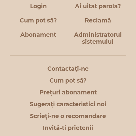
Login
Ai uitat parola?
Cum pot să?
Reclamă
Abonament
Administratorul
sistemului
Contactați-ne
Cum pot să?
Prețuri abonament
Sugerați caracteristici noi
Scrieți-ne o recomandare
Invită-ti prietenii