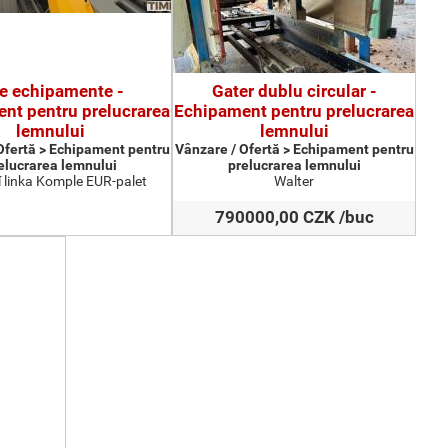
te echipamente -
Gater dublu circular -
nt pentru prelucrarea
Echipament pentru prelucrarea
lemnului
lemnului
Ofertă > Echipament pentru
Vânzare / Ofertă > Echipament pentru
elucrarea lemnului
prelucrarea lemnului
 linka Komple EUR-palet
Walter
790000,00 CZK /buc