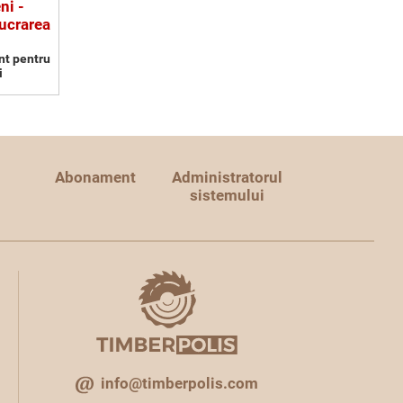
ni -
ucrarea
nt pentru
i
Abonament
Administratorul
sistemului
info@timberpolis.com