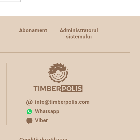
Abonament
Administratorul
sistemului
info@timberpolis.com
Whatsapp
Viber
Condiţii de utilizare