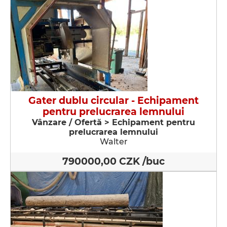
Gater dublu circular - Echipament
pentru prelucrarea lemnului
Vânzare / Ofertă > Echipament pentru
prelucrarea lemnului
Walter
790000,00 CZK /buc