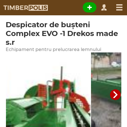
Despicator de buşteni
Complex EVO -1 Drekos made
s.r
Echipament pentru prelucrarea lemnului