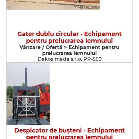
Gater dublu circular - Echipament
pentru prelucrarea lemnului
Vânzare / Ofertă > Echipament pentru
prelucrarea lemnului
Dekos made s.r.o. PP-550
Despicator de buşteni - Echipament
pentru prelucrarea lemnului