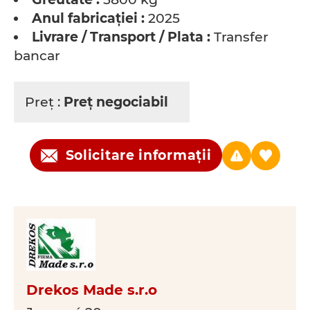
Anul fabricaţiei :
2025
Livrare / Transport / Plata :
Transfer
bancar
Preţ :
Preţ negociabil
Solicitare informații
Drekos Made s.r.o