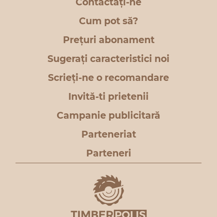
Contactați-ne
Cum pot să?
Prețuri abonament
Sugerați caracteristici noi
Scrieți-ne o recomandare
Invită-ti prietenii
Campanie publicitară
Parteneriat
Parteneri