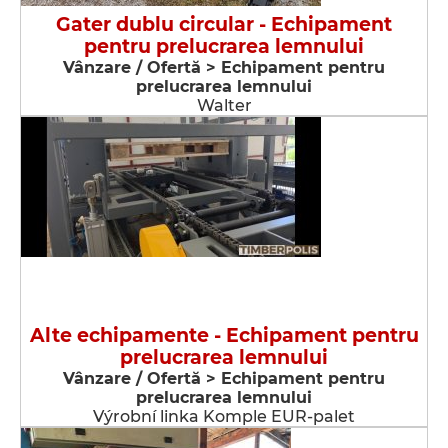
Gater dublu circular - Echipament
pentru prelucrarea lemnului
Vânzare / Ofertă > Echipament pentru
prelucrarea lemnului
Walter
Alte echipamente - Echipament pentru
prelucrarea lemnului
Vânzare / Ofertă > Echipament pentru
prelucrarea lemnului
Výrobní linka Komple EUR-palet