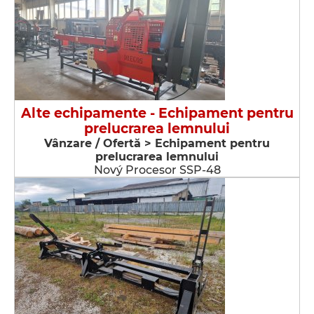
Alte echipamente - Echipament pentru
prelucrarea lemnului
Vânzare / Ofertă > Echipament pentru
prelucrarea lemnului
Nový Procesor SSP-48