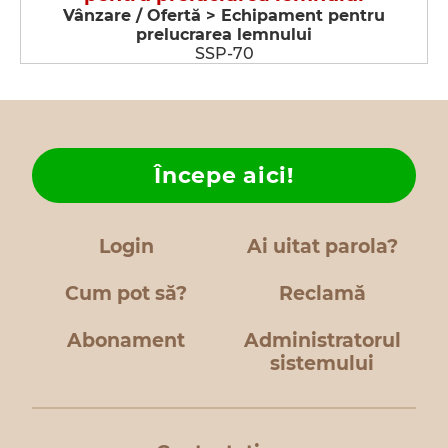
Vânzare / Ofertă > Echipament pentru
prelucrarea lemnului
SSP-70
Începe aici!
Login
Ai uitat parola?
Cum pot să?
Reclamă
Abonament
Administratorul
sistemului