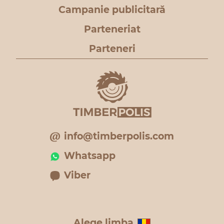
Campanie publicitară
Parteneriat
Parteneri
info@timberpolis.com
Whatsapp
Viber
Alege limba