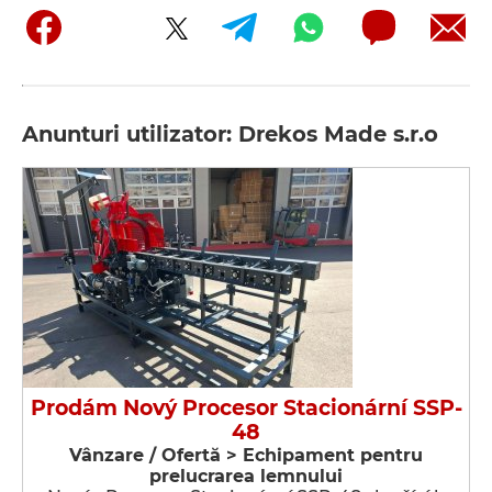
Anunturi utilizator: Drekos Made s.r.o
Prodám Nový Procesor Stacionární SSP-
48
Vânzare / Ofertă > Echipament pentru
prelucrarea lemnului