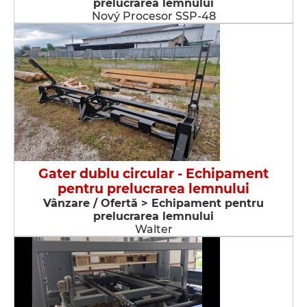
prelucrarea lemnului
Nový Procesor SSP-48
Gater dublu circular - Echipament
pentru prelucrarea lemnului
Vânzare / Ofertă > Echipament pentru
prelucrarea lemnului
Walter