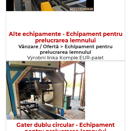
Alte echipamente - Echipament pentru
prelucrarea lemnului
Vânzare / Ofertă > Echipament pentru
prelucrarea lemnului
Výrobní linka Komple EUR-palet
Gater dublu circular - Echipament