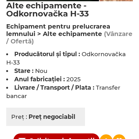
Alte echipamente -
Odkornovačka H-33
Echipament pentru prelucrarea
lemnului > Alte echipamente
(Vânzare
/ Ofertă)
Producătorul şi tipul :
Odkornovačka
H-33
Stare :
Nou
Anul fabricaţiei :
2025
Livrare / Transport / Plata :
Transfer
bancar
Preţ :
Preţ negociabil