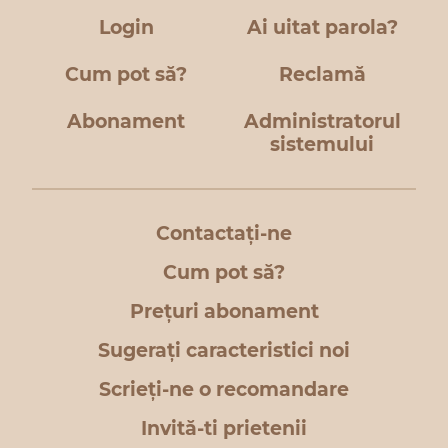
Login
Ai uitat parola?
Cum pot să?
Reclamă
Abonament
Administratorul
sistemului
Contactați-ne
Cum pot să?
Prețuri abonament
Sugerați caracteristici noi
Scrieți-ne o recomandare
Invită-ti prietenii