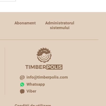
Abonament
Administratorul
sistemului
info@timberpolis.com
Whatsapp
Viber
Condiţii de utilizare