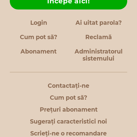
Începe aici!
Login
Ai uitat parola?
Cum pot să?
Reclamă
Abonament
Administratorul
sistemului
Contactați-ne
Cum pot să?
Prețuri abonament
Sugerați caracteristici noi
Scrieți-ne o recomandare