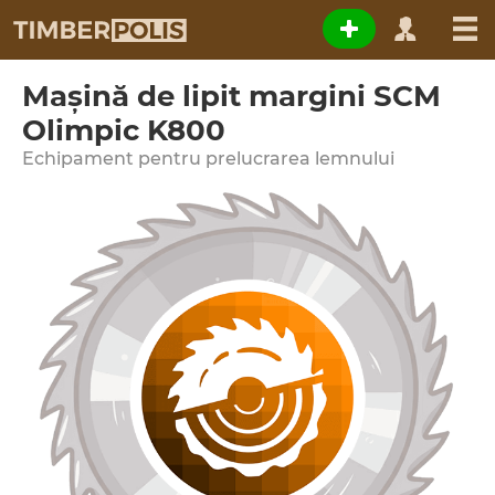
Maşină de lipit margini SCM
Olimpic K800
Echipament pentru prelucrarea lemnului