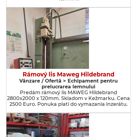
Rámový lis Maweg Hildebrand
Vânzare / Ofertă > Echipament pentru
prelucrarea lemnului
Predám rámový lis MAWEG Hildebrand
2800x2000 x 120mm. Skladom v Kežmarku. Cena
2500 Euro. Ponuka platí do vymazania inzerátu.