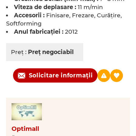
Viteza de deplasare :
11 m/min
Accesorii :
Finisare, Frezare, Curăţire,
Softforming
Anul fabricaţiei :
2012
Preţ :
Preţ negociabil
Solicitare informații
Optimall