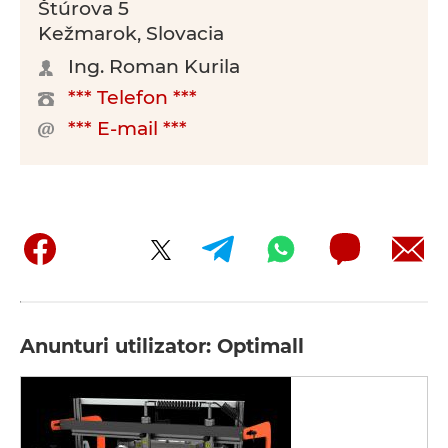
Štúrova 5
Kežmarok, Slovacia
Ing. Roman Kurila
*** Telefon ***
*** E-mail ***
Anunturi utilizator: Optimall