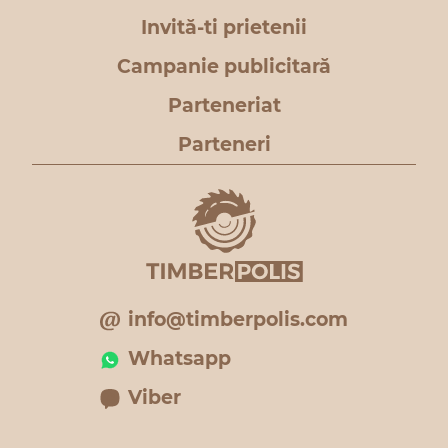
Invită-ti prietenii
Campanie publicitară
Parteneriat
Parteneri
info@timberpolis.com
Whatsapp
Viber