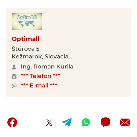
Optimall
Štúrova 5
Kežmarok, Slovacia
Ing. Roman Kurila
*** Telefon ***
*** E-mail ***