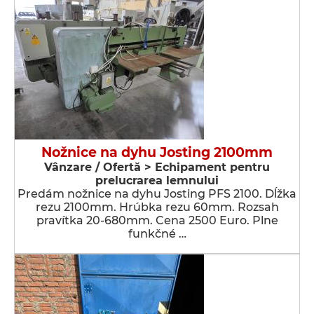
Nožnice na dyhu Josting 2100mm
Vânzare / Ofertă > Echipament pentru
prelucrarea lemnului
Predám nožnice na dyhu Josting PFS 2100. Dĺžka
rezu 2100mm. Hrúbka rezu 60mm. Rozsah
pravítka 20-680mm. Cena 2500 Euro. Plne
funkčné …