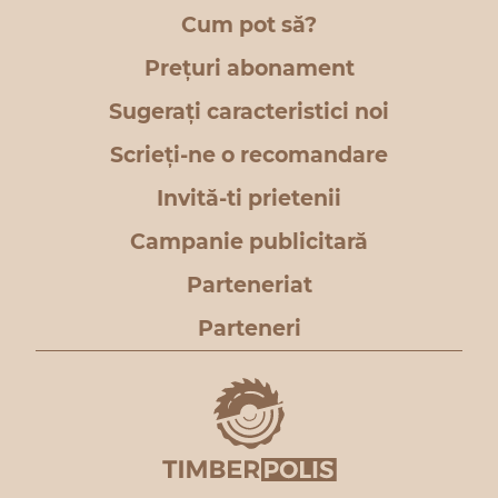
Cum pot să?
Prețuri abonament
Sugerați caracteristici noi
Scrieți-ne o recomandare
Invită-ti prietenii
Campanie publicitară
Parteneriat
Parteneri