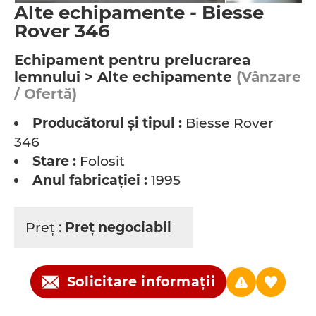
Alte echipamente - Biesse
Rover 346
Echipament pentru prelucrarea
lemnului > Alte echipamente
(Vânzare
/ Ofertă)
Producătorul şi tipul :
Biesse Rover
346
Stare :
Folosit
Anul fabricaţiei :
1995
Preţ :
Preţ negociabil
Solicitare informații