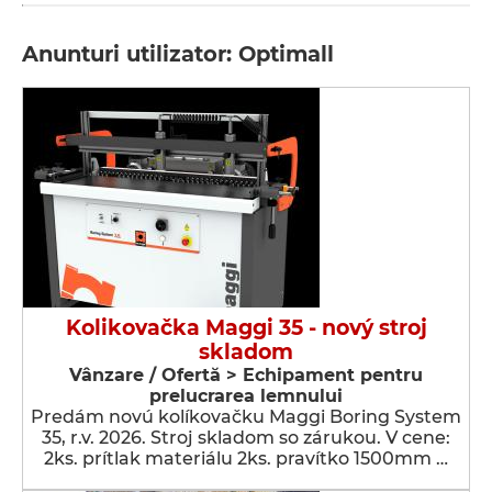
Anunturi utilizator: Optimall
Kolikovačka Maggi 35 - nový stroj
skladom
Vânzare / Ofertă > Echipament pentru
prelucrarea lemnului
Predám novú kolíkovačku Maggi Boring System
35, r.v. 2026. Stroj skladom so zárukou. V cene:
2ks. prítlak materiálu 2ks. pravítko 1500mm …