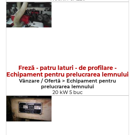
Freză - patru laturi - de profilare -
Echipament pentru prelucrarea lemnului
Vânzare / Ofertă > Echipament pentru
prelucrarea lemnului
20 kW 5 buc