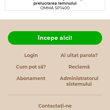
prelucrarea lemnului
OMMA SP1400
Începe aici!
Login
Ai uitat parola?
Cum pot să?
Reclamă
Abonament
Administratorul
sistemului
Contactați-ne