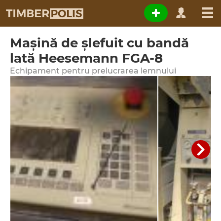
Maşină de şlefuit cu bandă
lată Heesemann FGA-8
Echipament pentru prelucrarea lemnului