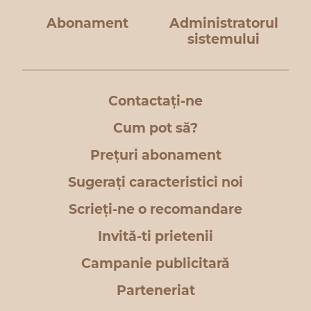
Abonament
Administratorul
sistemului
Contactați-ne
Cum pot să?
Prețuri abonament
Sugerați caracteristici noi
Scrieți-ne o recomandare
Invită-ti prietenii
Campanie publicitară
Parteneriat