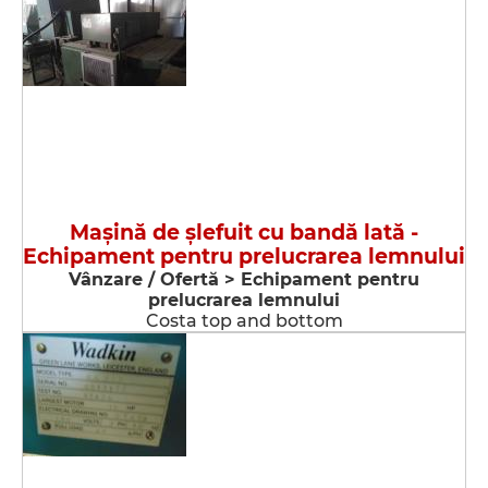
Maşină de şlefuit cu bandă lată -
Echipament pentru prelucrarea lemnului
Vânzare / Ofertă > Echipament pentru
prelucrarea lemnului
Costa top and bottom