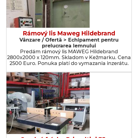
Rámový lis Maweg Hildebrand
Vânzare / Ofertă > Echipament pentru
prelucrarea lemnului
Predám rámový lis MAWEG Hildebrand
2800x2000 x 120mm. Skladom v Kežmarku. Cena
2500 Euro. Ponuka platí do vymazania inzerátu.