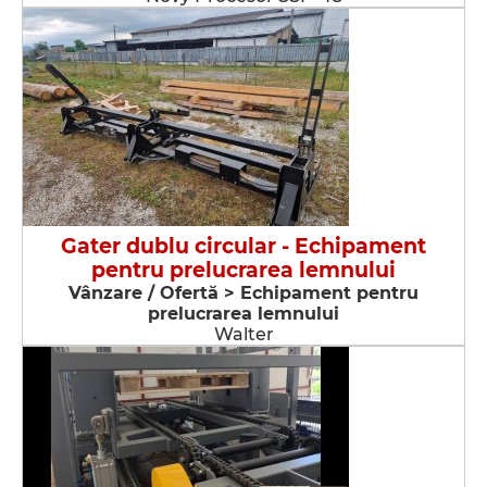
Gater dublu circular - Echipament
pentru prelucrarea lemnului
Vânzare / Ofertă > Echipament pentru
prelucrarea lemnului
Walter