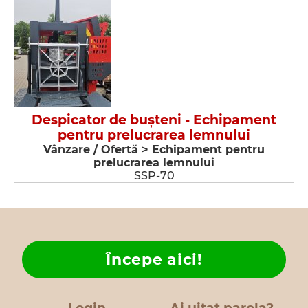
Despicator de buşteni - Echipament
pentru prelucrarea lemnului
Vânzare / Ofertă > Echipament pentru
prelucrarea lemnului
SSP-70
Începe aici!