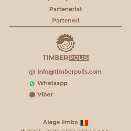
Parteneriat
Parteneri
info@timberpolis.com
Whatsapp
Viber
Alege limba