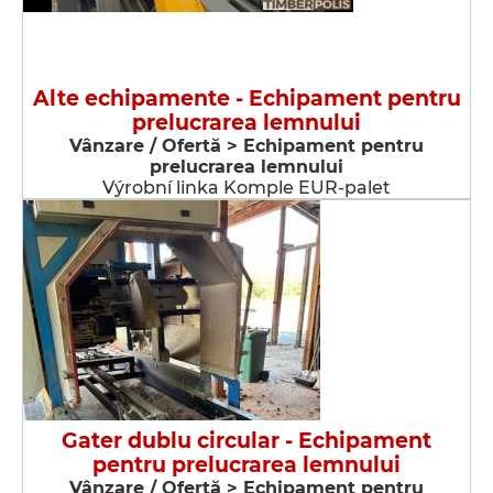
Alte echipamente - Echipament pentru
prelucrarea lemnului
Vânzare / Ofertă > Echipament pentru
prelucrarea lemnului
Výrobní linka Komple EUR-palet
Gater dublu circular - Echipament
pentru prelucrarea lemnului
Vânzare / Ofertă > Echipament pentru