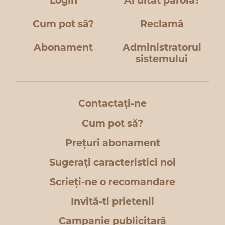
Login
Ai uitat parola?
Cum pot să?
Reclamă
Abonament
Administratorul
sistemului
Contactați-ne
Cum pot să?
Prețuri abonament
Sugerați caracteristici noi
Scrieți-ne o recomandare
Invită-ti prietenii
Campanie publicitară