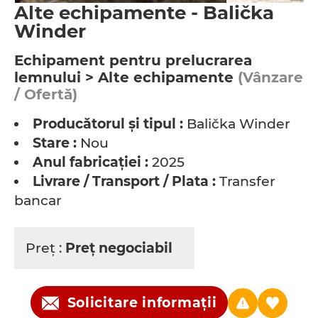
Alte echipamente - Balička
Winder
Echipament pentru prelucrarea
lemnului > Alte echipamente
(Vânzare
/ Ofertă)
Producătorul şi tipul :
Balička Winder
Stare :
Nou
Anul fabricaţiei :
2025
Livrare / Transport / Plata :
Transfer
bancar
Preţ :
Preţ negociabil
Solicitare informații