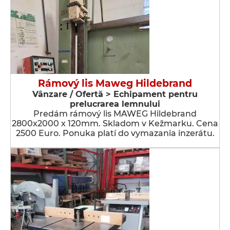
Rámový lis Maweg Hildebrand
Vânzare / Ofertă > Echipament pentru
prelucrarea lemnului
Predám rámový lis MAWEG Hildebrand
2800x2000 x 120mm. Skladom v Kežmarku. Cena
2500 Euro. Ponuka platí do vymazania inzerátu.