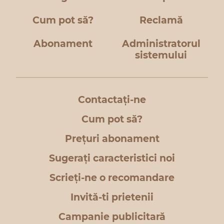
Cum pot să?
Reclamă
Abonament
Administratorul
sistemului
Contactați-ne
Cum pot să?
Prețuri abonament
Sugerați caracteristici noi
Scrieți-ne o recomandare
Invită-ti prietenii
Campanie publicitară