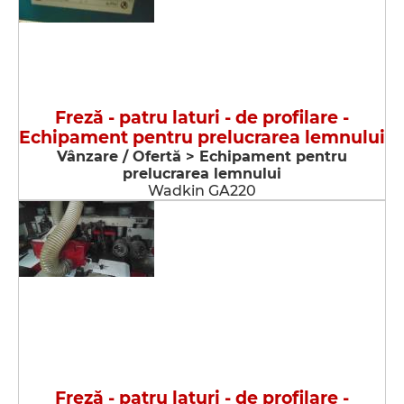
Freză - patru laturi - de profilare -
Echipament pentru prelucrarea lemnului
Vânzare / Ofertă > Echipament pentru
prelucrarea lemnului
Wadkin GA220
Freză - patru laturi - de profilare -