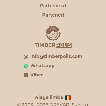
Parteneriat
Parteneri
info@timberpolis.com
Whatsapp
Viber
Alege limba
© 2003 - 2026 DREVARI.SK s.r.o.