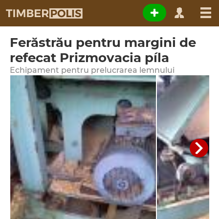
Ferăstrău pentru margini de
refecat Prizmovacia píla
Echipament pentru prelucrarea lemnului