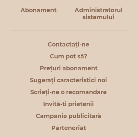
Abonament
Administratorul
sistemului
Contactați-ne
Cum pot să?
Prețuri abonament
Sugerați caracteristici noi
Scrieți-ne o recomandare
Invită-ti prietenii
Campanie publicitară
Parteneriat