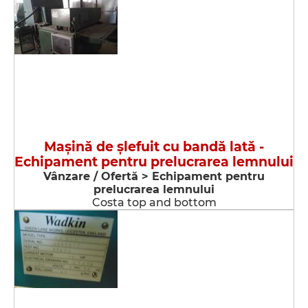
Maşină de şlefuit cu bandă lată -
Echipament pentru prelucrarea lemnului
Vânzare / Ofertă > Echipament pentru
prelucrarea lemnului
Costa top and bottom