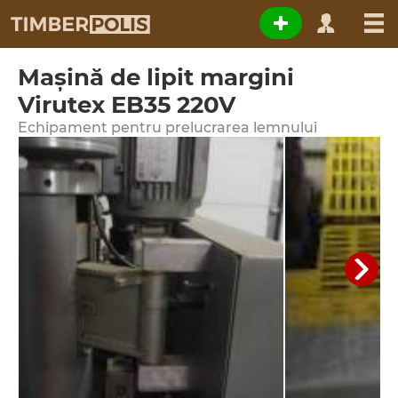
Maşină de lipit margini
Virutex EB35 220V
Echipament pentru prelucrarea lemnului