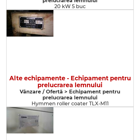
prelucrarea lemnului
20 kW 5 buc
Alte echipamente - Echipament pentru
prelucrarea lemnului
Vânzare / Ofertă > Echipament pentru
prelucrarea lemnului
Hymmen roller coater TLX-M11