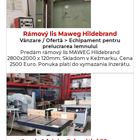
Rámový lis Maweg Hildebrand
Vânzare / Ofertă > Echipament pentru
prelucrarea lemnului
Predám rámový lis MAWEG Hildebrand
2800x2000 x 120mm. Skladom v Kežmarku. Cena
2500 Euro. Ponuka platí do vymazania inzerátu.