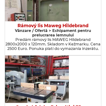
Rámový lis Maweg Hildebrand
Vânzare / Ofertă > Echipament pentru
prelucrarea lemnului
Predám rámový lis MAWEG Hildebrand
2800x2000 x 120mm. Skladom v Kežmarku. Cena
2500 Euro. Ponuka platí do vymazania inzerátu.