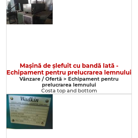
Maşină de şlefuit cu bandă lată -
Echipament pentru prelucrarea lemnului
Vânzare / Ofertă > Echipament pentru
prelucrarea lemnului
Costa top and bottom