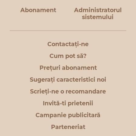
Abonament
Administratorul
sistemului
Contactați-ne
Cum pot să?
Prețuri abonament
Sugerați caracteristici noi
Scrieți-ne o recomandare
Invită-ti prietenii
Campanie publicitară
Parteneriat