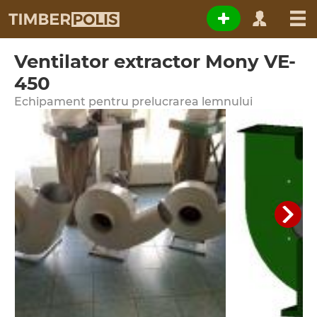
Ventilator extractor Mony VE-
450
Echipament pentru prelucrarea lemnului