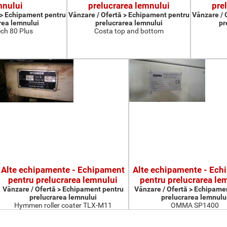
mnului
prelucrarea lemnului
pre
 > Echipament pentru
Vânzare / Ofertă > Echipament pentru
Vânzare / 
rea lemnului
prelucrarea lemnului
pr
ch 80 Plus
Costa top and bottom
Alte echipamente - Echipament
Alte echipamente - Ech
pentru prelucrarea lemnului
pentru prelucrarea le
Vânzare / Ofertă > Echipament pentru
Vânzare / Ofertă > Echipame
prelucrarea lemnului
prelucrarea lemnulu
Hymmen roller coater TLX-M11
OMMA SP1400