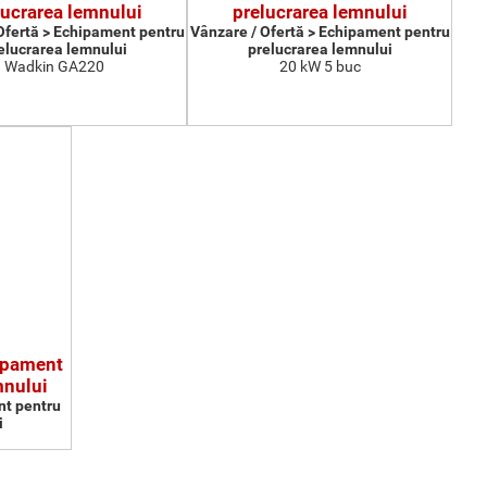
lucrarea lemnului
prelucrarea lemnului
Ofertă > Echipament pentru
Vânzare / Ofertă > Echipament pentru
elucrarea lemnului
prelucrarea lemnului
Wadkin GA220
20 kW 5 buc
ipament
mnului
nt pentru
i