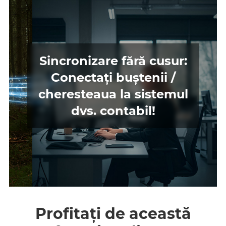
Sincronizare fără cusur:
Conectați buștenii /
cheresteaua la sistemul
dvs. contabil!
Profitați de această