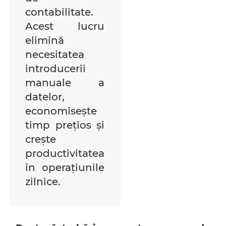
contabilitate.
Acest lucru
elimină
necesitatea
introducerii
manuale a
datelor,
economisește
timp prețios și
crește
productivitatea
în operațiunile
zilnice.