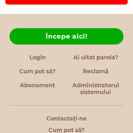
Începe aici!
Login
Ai uitat parola?
Cum pot să?
Reclamă
Abonament
Administratorul
sistemului
Contactați-ne
Cum pot să?