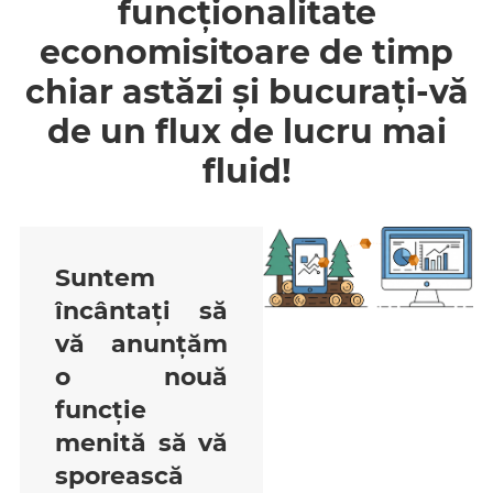
funcționalitate
economisitoare de timp
chiar astăzi și bucurați-vă
de un flux de lucru mai
fluid!
Suntem
încântați să
vă anunțăm
o nouă
funcție
menită să vă
sporească