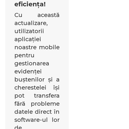
eficiența!
Cu această
actualizare,
utilizatorii
aplicației
noastre mobile
pentru
gestionarea
evidenței
buștenilor și a
cherestelei își
pot transfera
fără probleme
datele direct în
software-ul lor
de