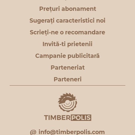
Prețuri abonament
Sugerați caracteristici noi
Scrieți-ne o recomandare
Invită-ti prietenii
Campanie publicitară
Parteneriat
Parteneri
info@timberpolis.com