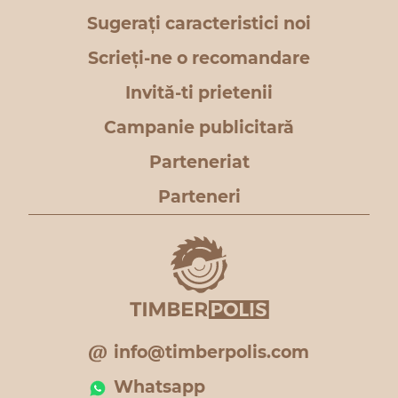
Sugerați caracteristici noi
Scrieți-ne o recomandare
Invită-ti prietenii
Campanie publicitară
Parteneriat
Parteneri
info@timberpolis.com
Whatsapp