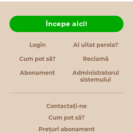
Începe aici!
Login
Ai uitat parola?
Cum pot să?
Reclamă
Abonament
Administratorul
sistemului
Contactați-ne
Cum pot să?
Prețuri abonament