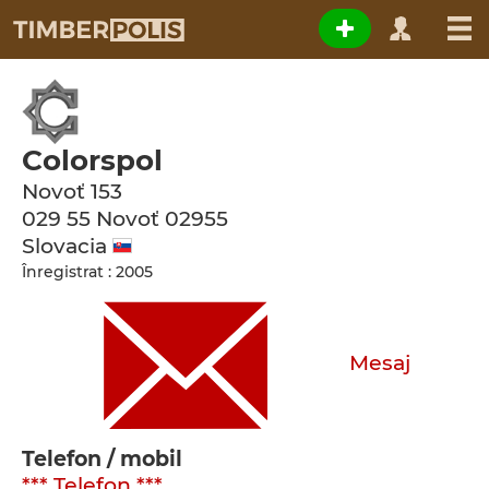
Colorspol
Novoť 153
029 55 Novoť
02955
Slovacia
Înregistrat : 2005
Mesaj
Telefon / mobil
*** Telefon ***