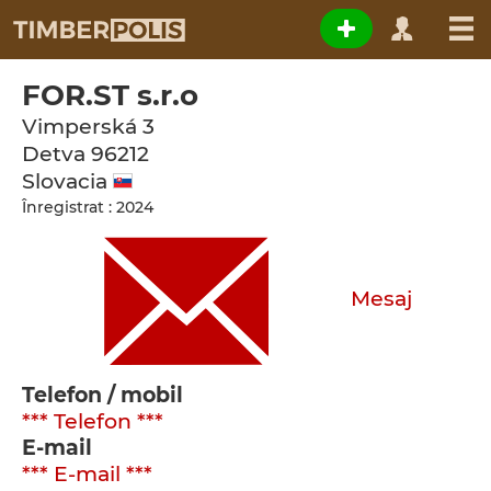
FOR.ST s.r.o
Vimperská 3
Detva
96212
Slovacia
Înregistrat : 2024
Mesaj
Telefon / mobil
*** Telefon ***
E-mail
*** E-mail ***