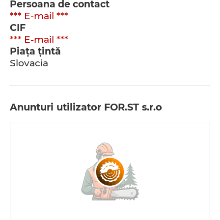
Persoana de contact
*** E-mail ***
CIF
*** E-mail ***
Piața țintă
Slovacia
Anunturi utilizator FOR.ST s.r.o