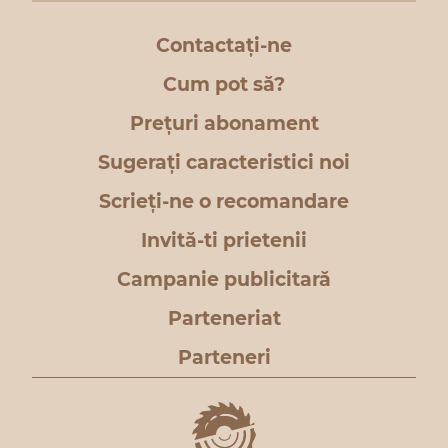
Contactați-ne
Cum pot să?
Prețuri abonament
Sugerați caracteristici noi
Scrieți-ne o recomandare
Invită-ti prietenii
Campanie publicitară
Parteneriat
Parteneri